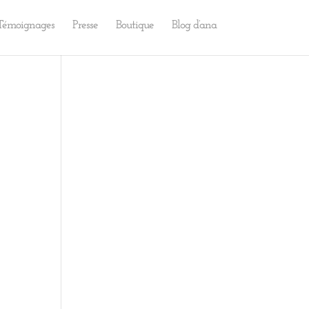
Témoignages
Presse
Boutique
Blog d’ana