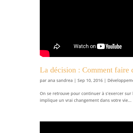
La décision : Comment faire d
par
ana sandrea
|
Sep 10, 2016
|
Développeme
On se retrouve pour continuer à s’exercer sur
implique un vrai changement dans votre vie...