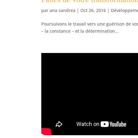
par
ana sandrea
|
Oct 26, 2016
|
Développeme
Poursuivons le travail vers une guérison de vos
– la constance – et la détermination...