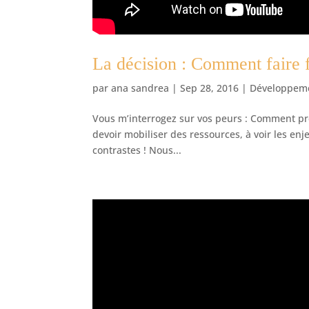
La décision : Comment faire f
par
ana sandrea
|
Sep 28, 2016
|
Développeme
Vous m’interrogez sur vos peurs : Comment pr
devoir mobiliser des ressources, à voir les enje
contrastes ! Nous...