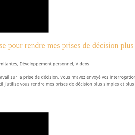
lise pour rendre mes prises de décision plus
imitantes
,
Développement personnel
,
Videos
vail sur la prise de décision. Vous m’avez envoyé vos interrogatio
l j’utilise vous rendre mes prises de décision plus simples et plus