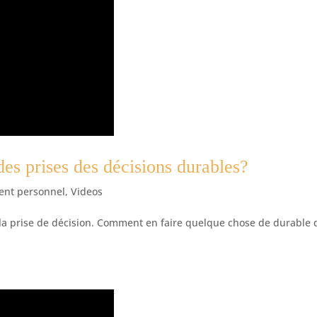
es prises des décisions durables?
nt personnel
,
Videos
 la prise de décision. Comment en faire quelque chose de durable 