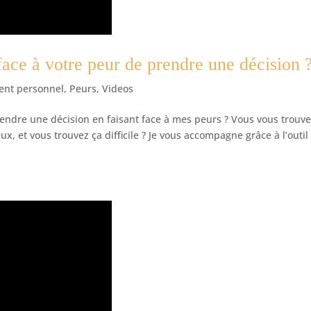
ace à votre peur de prendre une décision 
nt personnel
,
Peurs
,
Videos
endre une décision en faisant face à mes peurs ? Vous vous trouve
ux, et vous trouvez ça difficile ? Je vous accompagne grâce à l’outil