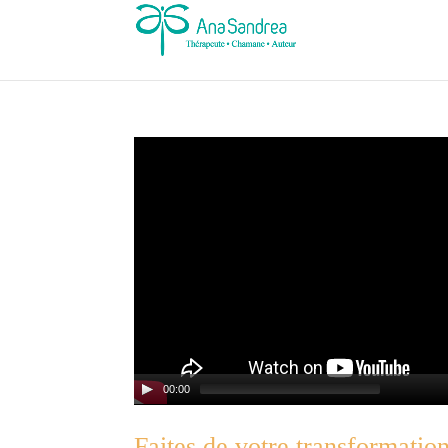
Lecteur
vidéo
00:00
Faites de votre transformation