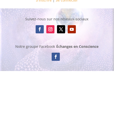
S’inscrire
|
Se connecter
Suivez-nous sur nos réseaux-sociaux
Notre groupe Facebook
Échanges en Conscience