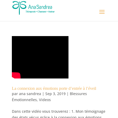
La connexion aux émotions porte d’entrée à l’éveil
par
ana sandrea
|
Sep 3, 2019
|
Blessures
Émotionnelles
,
Videos
Dans cette vidéo vous trouverez : 1. Mon témoignage
des états vécus grâce à la connexion aux émotions.