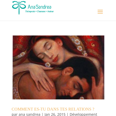
COMMENT ES-TU DANS TES RELATIONS ?
par
ana sandrea
|
Jan 26, 2015
|
Développement