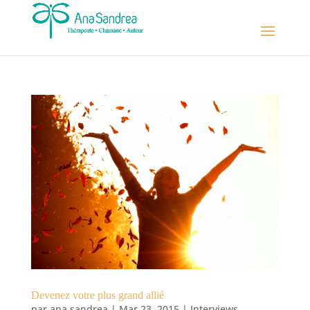
Devenez votre plus grand allié
par
ana sandrea
|
Mar 23, 2015
|
Interviews