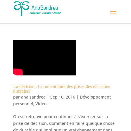
La décision : Comment faire des prises des décisions
durables?
par
ana sandrea
|
Sep 10, 2016
|
Développement
personnel
,
Videos
On se retrouve pour continuer à s’exercer sur la
prise de décision. Comment en faire quelque chose
de durable qui implique un vrai changement dans