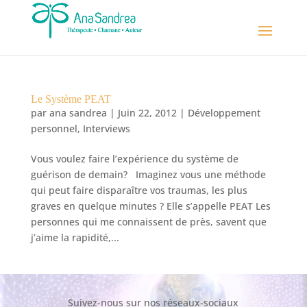
Le Système PEAT
par
ana sandrea
|
Juin 22, 2012
|
Développement
personnel
,
Interviews
Vous voulez faire l’expérience du système de
guérison de demain? Imaginez vous une méthode
qui peut faire disparaître vos traumas, les plus
graves en quelque minutes ? Elle s’appelle PEAT Les
personnes qui me connaissent de près, savent que
j’aime la rapidité,...
Suivez-nous sur nos réseaux-sociaux