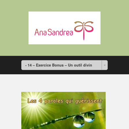
- 14 – Exercice Bonus – Un outil divin