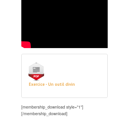
Exercice - Un outil divin
[membership_download style="1"]
[/membership_download]