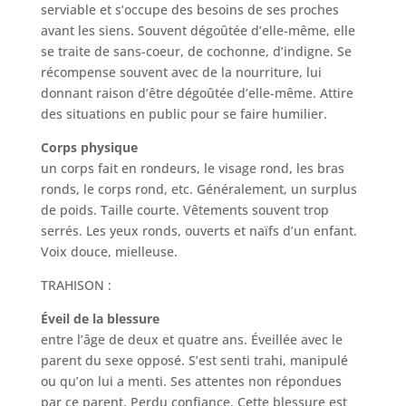
serviable et s’occupe des besoins de ses proches
avant les siens. Souvent dégoûtée d’elle-même, elle
se traite de sans-coeur, de cochonne, d’indigne. Se
récompense souvent avec de la nourriture, lui
donnant raison d’être dégoûtée d’elle-même. Attire
des situations en public pour se faire humilier.
Corps physique
un corps fait en rondeurs, le visage rond, les bras
ronds, le corps rond, etc. Généralement, un surplus
de poids. Taille courte. Vêtements souvent trop
serrés. Les yeux ronds, ouverts et naïfs d’un enfant.
Voix douce, mielleuse.
TRAHISON :
Éveil de la blessure
entre l’âge de deux et quatre ans. Éveillée avec le
parent du sexe opposé. S’est senti trahi, manipulé
ou qu’on lui a menti. Ses attentes non répondues
par ce parent. Perdu confiance. Cette blessure est