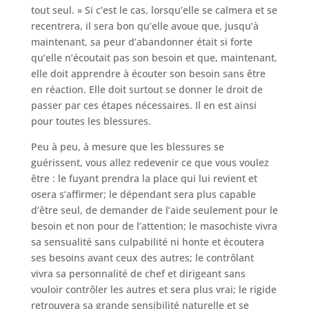
tout seul. » Si c’est le cas, lorsqu’elle se calmera et se
recentrera, il sera bon qu’elle avoue que, jusqu’à
maintenant, sa peur d’abandonner était si forte
qu’elle n’écoutait pas son besoin et que, maintenant,
elle doit apprendre à écouter son besoin sans être
en réaction. Elle doit surtout se donner le droit de
passer par ces étapes nécessaires. Il en est ainsi
pour toutes les blessures.
Peu à peu, à mesure que les blessures se
guérissent, vous allez redevenir ce que vous voulez
être : le fuyant prendra la place qui lui revient et
osera s’affirmer; le dépendant sera plus capable
d’être seul, de demander de l’aide seulement pour le
besoin et non pour de l’attention; le masochiste vivra
sa sensualité sans culpabilité ni honte et écoutera
ses besoins avant ceux des autres; le contrôlant
vivra sa personnalité de chef et dirigeant sans
vouloir contrôler les autres et sera plus vrai; le rigide
retrouvera sa grande sensibilité naturelle et se