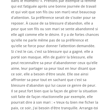
dans le moment? ». Prenons par exemple la femme
qui est fatiguée après une bonne journée de travail
et qui voit que son fils (ou son mari) veut beaucoup
d’attention. Sa préférence serait de s’isoler pour se
reposer. À cause de sa blessure d’abandon, elle a
peur que son fils ou son mari se sente abandonné si
elle agit comme elle le désire. Il y a de fortes chances
qu’elle ne parle même pas de sa préférence et
qu’elle se force pour donner l’attention demandée.
Si c’est le cas, c’est sa blessure qui a gagné, elle a
porté son masque. Afin de guérir la blessure, elle
peut reconnaître sa peur d’abandonner ceux qu’elle
aime, leur partager sa peur tout en leur disant que
ce soir, elle a besoin d’être seule. Elle ose ainsi
affronter sa peur tout en sachant que c’est sa
blessure d’abandon qui lui cause ce genre de peur.
Il se peut fort bien que la façon de gérer la situation
soit faite de façon réactionnelle par exemple, elle
pourrait dire à son mari : « Veux-tu bien me ficher la
paix, ce soir, j’ai besoin d’être tranquille. Arrange-toi