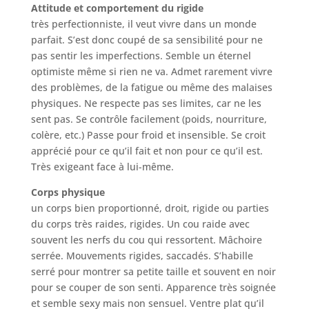
Attitude et comportement du rigide
très perfectionniste, il veut vivre dans un monde
parfait. S’est donc coupé de sa sensibilité pour ne
pas sentir les imperfections. Semble un éternel
optimiste même si rien ne va. Admet rarement vivre
des problèmes, de la fatigue ou même des malaises
physiques. Ne respecte pas ses limites, car ne les
sent pas. Se contrôle facilement (poids, nourriture,
colère, etc.) Passe pour froid et insensible. Se croit
apprécié pour ce qu’il fait et non pour ce qu’il est.
Très exigeant face à lui-même.
Corps physique
un corps bien proportionné, droit, rigide ou parties
du corps très raides, rigides. Un cou raide avec
souvent les nerfs du cou qui ressortent. Mâchoire
serrée. Mouvements rigides, saccadés. S’habille
serré pour montrer sa petite taille et souvent en noir
pour se couper de son senti. Apparence très soignée
et semble sexy mais non sensuel. Ventre plat qu’il