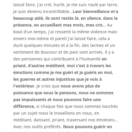
laissé faire, j’ai crié, hurlé, je me suis roulé par terre,
je suis devenu incontrôlable...
Leur bienveillance m’a
beaucoup aidé, ils sont restés là, en silence, dans la
présence, en accueillant mes mots, mes cris
… Au
bout d’un temps, j’ai ressenti la même violence mais
envers moi-même et pareil j’ai laissé faire, cela a
duré quelques minutes et à la fin, des larmes et un
sentiment de douceur et de paix sont arrivés. Il y a
des personnes qui contribuent à l’humanité
en
priant, d’autres méditent, moi c’est à travers les
émotions comme je me guéri et je guéris en moi,
les guerres et autres injustices que je vois à
l'extérieur
. Je crois que
nous avons plus de
puissance que nous le pensons, nous ne sommes
pas impuissants et nous pouvons faire une
différence,
si chaque fois que nous sommes touchés
par un sujet nous le travaillons en nous, en
méditant, dansant, priant, traversant nos émotions...
Avec nos outils préférés.
Nous pouvons guérir en