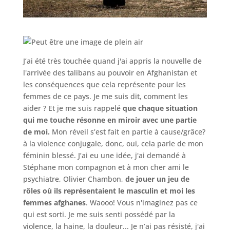
J’ai été très touchée quand j'ai appris la nouvelle de
l'arrivée des talibans au pouvoir en Afghanistan et
les conséquences que cela représente pour les
femmes de ce pays. Je me suis dit, comment les
aider ? Et je me suis rappelé
que chaque situation
qui me touche résonne en miroir avec une partie
de moi.
Mon réveil s’est fait en partie à cause/grâce?
à la violence conjugale, donc, oui, cela parle de mon
féminin blessé. J’ai eu une idée, j'ai demandé à
Stéphane mon compagnon et à mon cher ami le
psychiatre, Olivier Chambon,
de jouer un jeu de
rôles où ils représentaient le masculin et moi les
femmes afghanes
. Waooo! Vous n'imaginez pas ce
qui est sorti. Je me suis senti possédé par la
violence, la haine, la douleur... Je n’ai pas résisté, j'ai