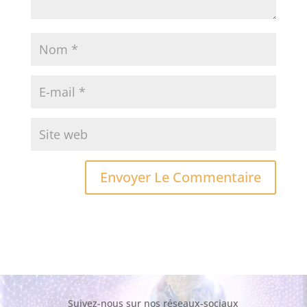
Suivez-nous sur nos réseaux-sociaux