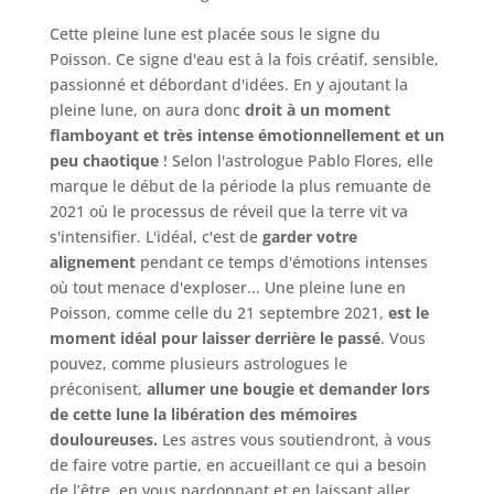
Cette pleine lune est placée sous le signe du
Poisson. Ce signe d'eau est à la fois créatif, sensible,
passionné et débordant d'idées. En y ajoutant la
pleine lune, on aura donc
droit à un moment
flamboyant et très intense émotionnellement et un
peu chaotique
! Selon l'astrologue Pablo Flores, elle
marque le début de la période la plus remuante de
2021 où le processus de réveil que la terre vit va
s'intensifier. L'idéal, c'est de
garder votre
alignement
pendant ce temps d'émotions intenses
où tout menace d'exploser... Une pleine lune en
Poisson, comme celle du 21 septembre 2021,
est le
moment idéal pour laisser derrière le passé
. Vous
pouvez, comme plusieurs astrologues le
préconisent,
allumer une bougie et demander lors
de cette lune la libération des mémoires
douloureuses.
Les astres vous soutiendront, à vous
de faire votre partie, en accueillant ce qui a besoin
de l’être, en vous pardonnant et en laissant aller...