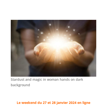
Stardust and magic in woman hands on dark
background
Le weekend du 27 et 28 janvier
2024 en ligne