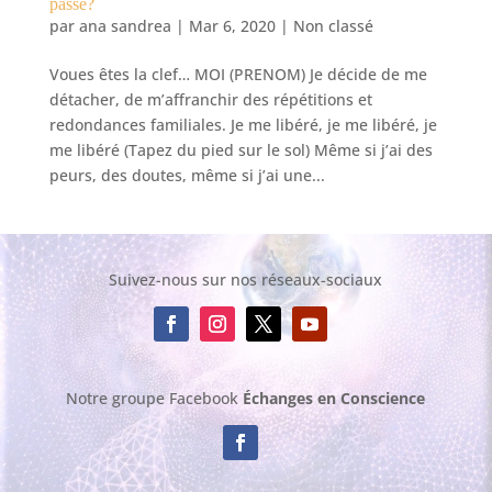
passé?
par
ana sandrea
|
Mar 6, 2020
|
Non classé
Voues êtes la clef… MOI (PRENOM) Je décide de me
détacher, de m’affranchir des répétitions et
redondances familiales. Je me libéré, je me libéré, je
me libéré (Tapez du pied sur le sol) Même si j’ai des
peurs, des doutes, même si j’ai une...
Suivez-nous sur nos réseaux-sociaux
Notre groupe Facebook
Échanges en Conscience