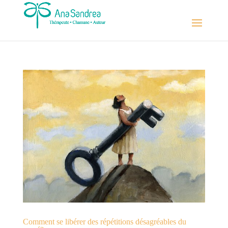
Comment se libérer des répétitions désagréables du