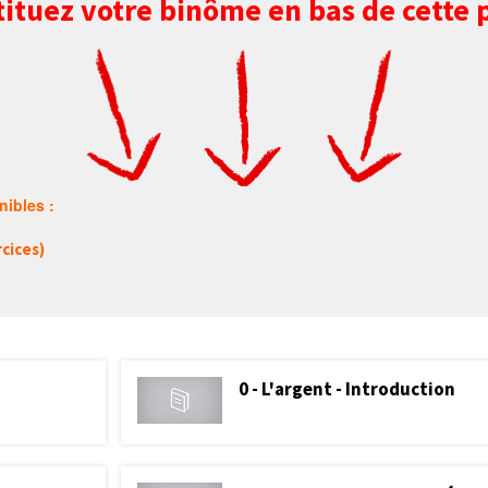
ituez votre binôme en bas de cette 
ibles :
cices)
0 - L'argent - Introduction