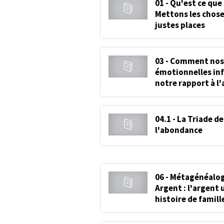
01 - Qu'est ce que
Mettons les chose
justes places
03 - Comment nos
émotionnelles in
notre rapport à l
04.1 - La Triade de
l'abondance
06 - Métagénéalog
Argent : l'argent 
histoire de famill