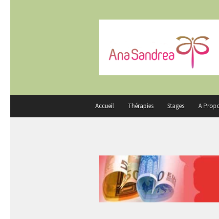
Accueil
Thérapies
Stages
A Prop