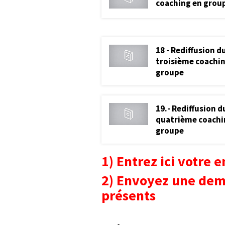
coaching en grou
18 - Rediffusion d
troisième coachi
groupe
19.- Rediffusion d
quatrième coachi
groupe
1) Entrez ici votre
2) Envoyez une dem
présents