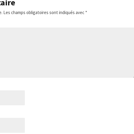
aire
e.
Les champs obligatoires sont indiqués avec
*