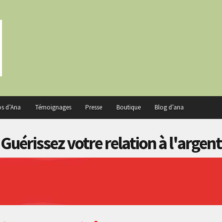
os d’Ana
Témoignages
Presse
Boutique
Blog d’ana
Guérissez votre relation à l'argent