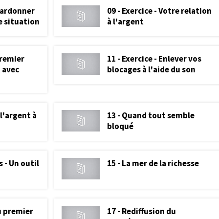
 pardonner
09 - Exercice - Votre relation
e situation
à l'argent
premier
11 - Exercice - Enlever vos
 avec
blocages à l'aide du son
 l'argent à
13 - Quand tout semble
bloqué
s - Un outil
15 - La mer de la richesse
u premier
17 - Rediffusion du