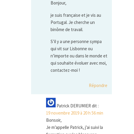
Bonjour,
je suis française et je vis au
Portugal. Je cherche un
binôme de travail.
S’il y a une personne sympa
qui vit sur Lisbonne ou
n’importe ou dans le monde et
qui souhaite évoluer avec moi,
contactez-moi !
Répondre
Patrick DERUMIER
dit :
19 novembre 2019 à 20 h 56 min
Bonsoir,
Je m’appelle Patrick, j’ai suivi la