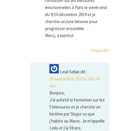
formation sur les blessures
émotionnelles à Paris le week-end
du 9/10 décembre 2019 et je
cherche un/une binome pour
progresser ensemble.
Merci, à bientot.
Répondre
Leial Sellak
dit :
25 septembre 2019 à 16 h 34
min
Bonjour,
J’ai acheté la formation sur les
5 blessures et je cherche un
binôme par Skype vu que
j’habite au Maroc. Je m’appelle
Leila et j’ai 59 ans.