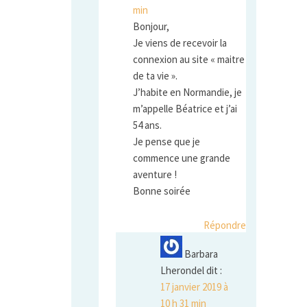
min
Bonjour,
Je viens de recevoir la
connexion au site « maitre
de ta vie ».
J’habite en Normandie, je
m’appelle Béatrice et j’ai
54 ans.
Je pense que je
commence une grande
aventure !
Bonne soirée
Répondre
Barbara
Lherondel
dit :
17 janvier 2019 à
10 h 31 min