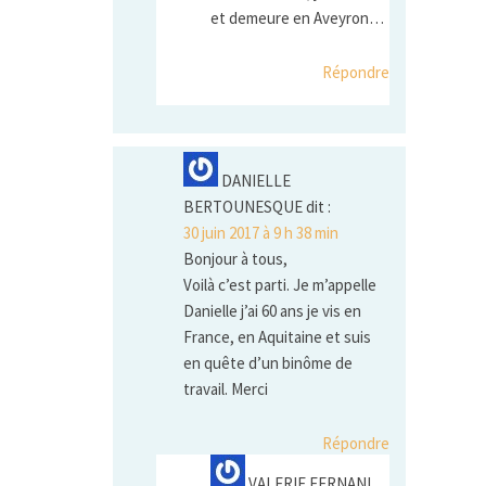
et demeure en Aveyron…
Répondre
DANIELLE
BERTOUNESQUE
dit :
30 juin 2017 à 9 h 38 min
Bonjour à tous,
Voilà c’est parti. Je m’appelle
Danielle j’ai 60 ans je vis en
France, en Aquitaine et suis
en quête d’un binôme de
travail. Merci
Répondre
VALERIE FERNANI