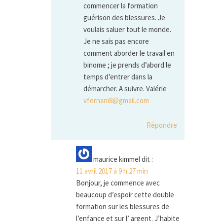
commencer la formation
guérison des blessures. Je
voulais saluer tout le monde.
Je ne sais pas encore
comment aborder le travail en
binome ; je prends d’abord le
temps d’entrer dans la
démarcher. A suivre. Valérie
vfernani8@gmail.com
Répondre
maurice kimmel
dit :
11 avril 2017 à 9 h 27 min
Bonjour, je commence avec
beaucoup d’espoir cette double
formation sur les blessures de
l’enfance et sur l’ argent. J’habite