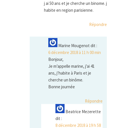
j ai 50 ans et je cherche un binome. j
habite en region parisienne.
Répondre
Marine Mougenot
dit :
6 décembre 2018 à 11 h 00 min
Bonjour,
Je m’appelle marine, j’ai 41
ans, j’habite à Paris et je
cherche un binôme.
Bonne journée
Répondre
Beatrice Mezerette
dit :
8 décembre 2018 à 19 h 58