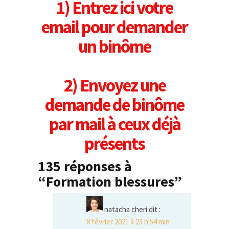
1) Entrez ici votre
email pour demander
un binôme
2) Envoyez une
demande de binôme
par mail à ceux déjà
présents
135 réponses à
“Formation blessures”
natacha cheri
dit :
8 février 2021 à 23 h 54 min