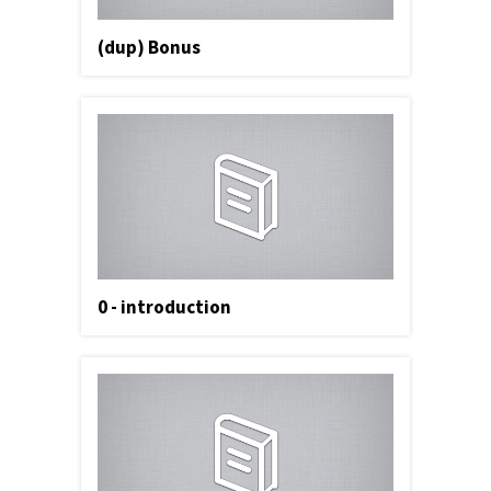
(dup) Bonus
0 - introduction