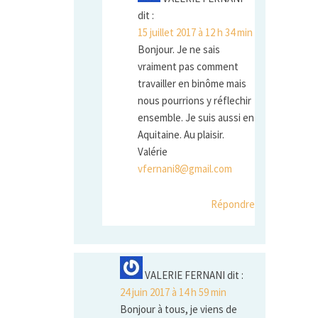
dit :
15 juillet 2017 à 12 h 34 min
Bonjour. Je ne sais
vraiment pas comment
travailler en binôme mais
nous pourrions y réflechir
ensemble. Je suis aussi en
Aquitaine. Au plaisir.
Valérie
vfernani8@gmail.com
Répondre
VALERIE FERNANI
dit :
24 juin 2017 à 14 h 59 min
Bonjour à tous, je viens de