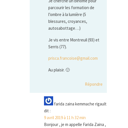
Je cherche un binôme pour
parcourir les formation de
l’ombre à la lumière (5
blessures, croyances,
autosabottage…)
Je vis entre Montreuil (93) et
Serris (77).
prisca.francoise@gmail.com
Au plaisir. 🙂
Répondre
farida zaina kemmache rigault
dit :
9 avril 2019 à 11 h 32 min
Bonjour , je m appelle Farida Zaina ,