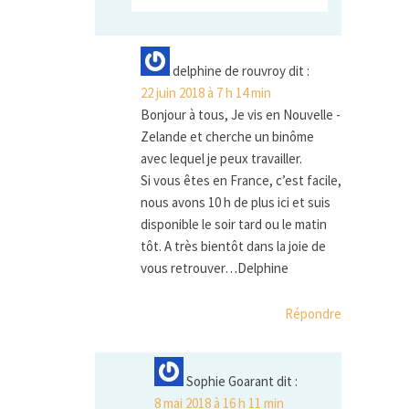
delphine de rouvroy
dit :
22 juin 2018 à 7 h 14 min
Bonjour à tous, Je vis en Nouvelle -
Zelande et cherche un binôme
avec lequel je peux travailler.
Si vous êtes en France, c’est facile,
nous avons 10 h de plus ici et suis
disponible le soir tard ou le matin
tôt. A très bientôt dans la joie de
vous retrouver…Delphine
Répondre
Sophie Goarant
dit :
8 mai 2018 à 16 h 11 min