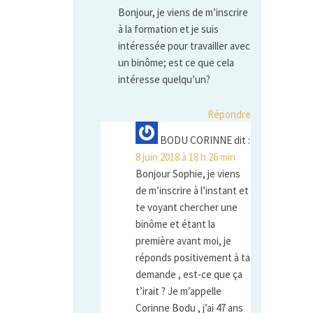
Bonjour, je viens de m’inscrire
à la formation et je suis
intéressée pour travailler avec
un binôme; est ce que cela
intéresse quelqu’un?
Répondre
BODU CORINNE
dit :
8 juin 2018 à 18 h 26 min
Bonjour Sophie, je viens
de m’inscrire à l’instant et
te voyant chercher une
binôme et étant la
première avant moi, je
réponds positivement à ta
demande , est-ce que ça
t’irait ? Je m’appelle
Corinne Bodu , j’ai 47 ans