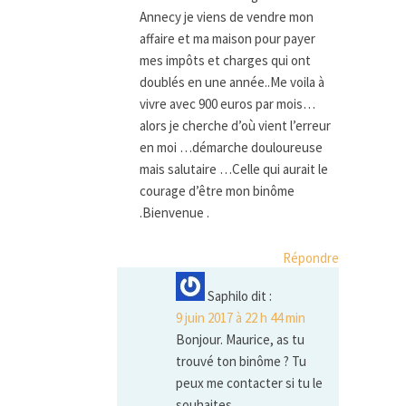
Annecy je viens de vendre mon
affaire et ma maison pour payer
mes impôts et charges qui ont
doublés en une année..Me voila à
vivre avec 900 euros par mois…
alors je cherche d’où vient l’erreur
en moi …démarche douloureuse
mais salutaire …Celle qui aurait le
courage d’être mon binôme
.Bienvenue .
Répondre
Saphilo
dit :
9 juin 2017 à 22 h 44 min
Bonjour. Maurice, as tu
trouvé ton binôme ? Tu
peux me contacter si tu le
souhaites.