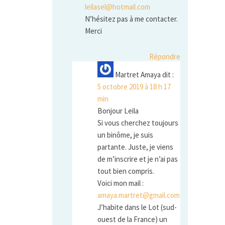
leilasel@hotmail.com
N’hésitez pas à me contacter.
Merci
Répondre
Martret Amaya
dit :
5 octobre 2019 à 18 h 17
min
Bonjour Leila
Si vous cherchez toujours
un binôme, je suis
partante. Juste, je viens
de m’inscrire et je n’ai pas
tout bien compris.
Voici mon mail :
amaya.martret@gmail.com
J’habite dans le Lot (sud-
ouest de la France) un