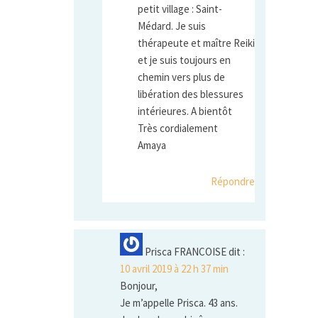
petit village : Saint-
Médard. Je suis
thérapeute et maître Reiki
et je suis toujours en
chemin vers plus de
libération des blessures
intérieures. A bientôt
Très cordialement
Amaya
Répondre
Prisca FRANCOISE
dit :
10 avril 2019 à 22 h 37 min
Bonjour,
Je m’appelle Prisca. 43 ans.