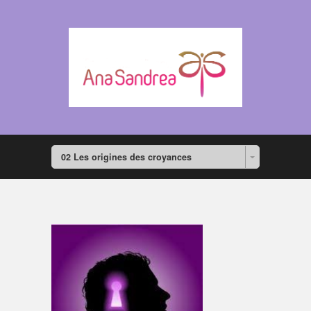
02 Les origines des croyances