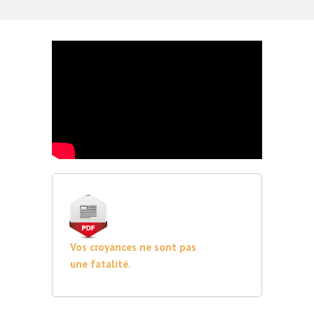
Vos croyances ne sont pas
une fatalité.