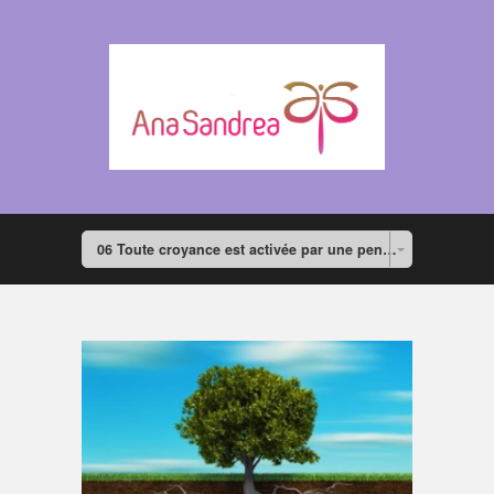
06 Toute croyance est activée par une pensée racine