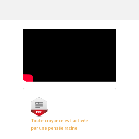
Toute croyance est activée
par une pensée racine